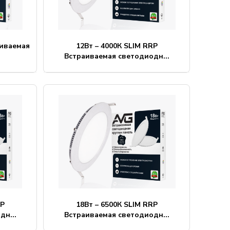
аиваемая
12Вт – 4000К SLIM RRP
Встраиваемая светодиодн...
RP
18Вт – 6500К SLIM RRP
дн...
Встраиваемая светодиодн...