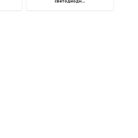
светодиодн...