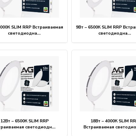
4000К SLIM RRP Встраиваемая
9Вт – 6500К SLIM RRP Встр
светодиодна...
светодиодна...
12Вт – 6500К SLIM RRP
18Вт – 4000К SLIM R
траиваемая светодиодн...
Встраиваемая светодио