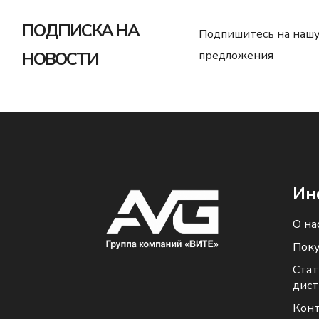
ПОДПИСКА НА
Подпишитесь на нашу
НОВОСТИ
предложения
Ин
О на
Поку
Стат
дис
Кон