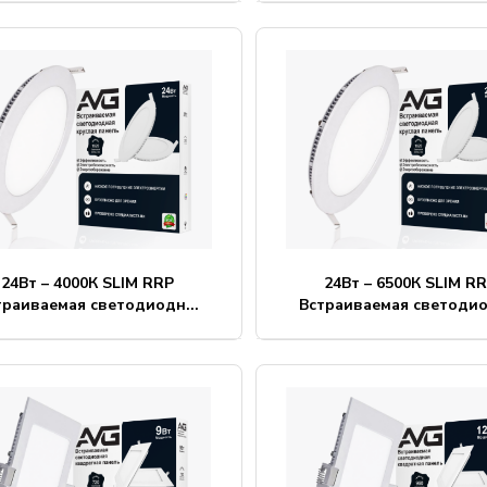
24Вт – 4000К SLIM RRP
24Вт – 6500К SLIM R
траиваемая светодиодн...
Встраиваемая светодио