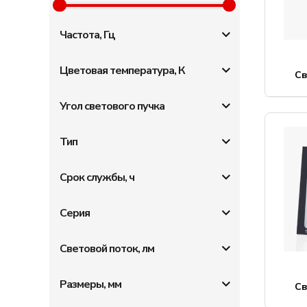
Частота, Гц
Цветовая температура, К
С
Угол светового пучка
Тип
Срок службы, ч
Серия
Световой поток, лм
Размеры, мм
С