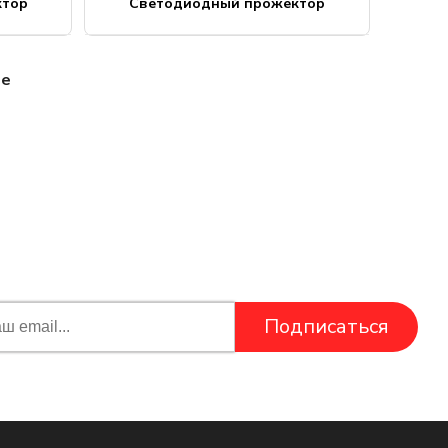
ктор
Светодиодный прожектор
ее
Подписаться