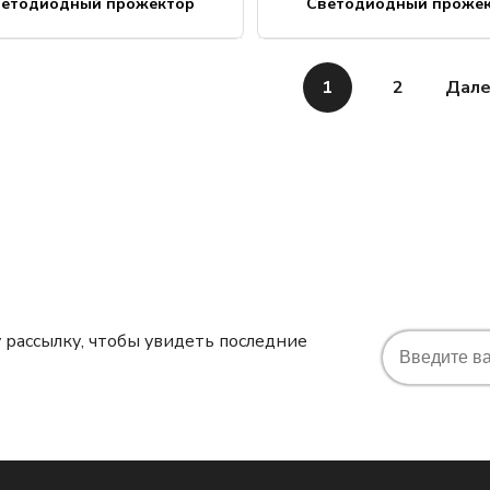
ветодиодный прожектор
Светодиодный проже
1
2
Дал
 рассылку, чтобы увидеть последние