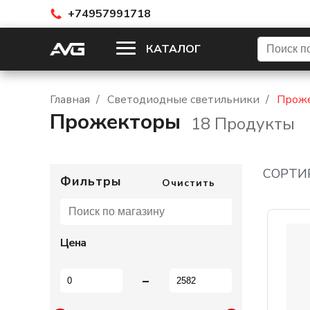
+74957991718
КАТАЛОГ
Главная
/
Светодиодные светильники
/
Прож
Прожекторы
18
Продукты
СОРТИ
Фильтры
Очистить
Цена
-