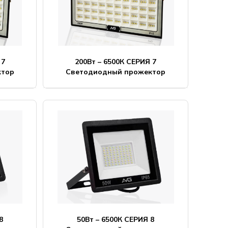
 7
200Вт – 6500К СЕРИЯ 7
ктор
Светодиодный прожектор
8
50Вт – 6500К СЕРИЯ 8