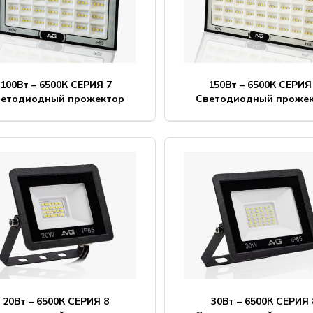
100Вт – 6500К СЕРИЯ 7
150Вт – 6500К СЕРИЯ
ветодиодный прожектор
Светодиодный проже
20Вт – 6500К СЕРИЯ 8
30Вт – 6500К СЕРИЯ 