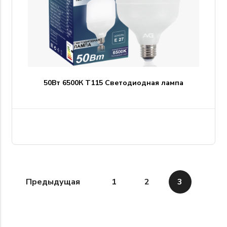
50Вт 6500К T115 Светодиодная лампа
Предыдущая
1
2
3