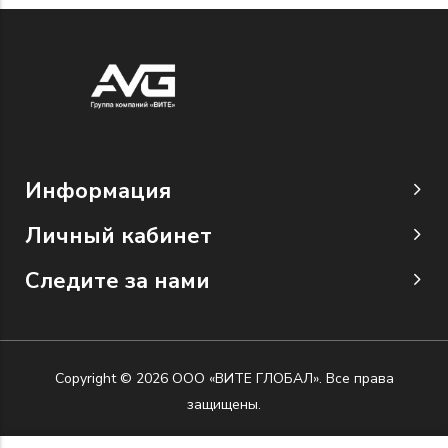
Информация
Личный кабинет
Следите за нами
Copyright © 2026 ООО «ВИТЕ ГЛОБАЛ». Все права
защищены.