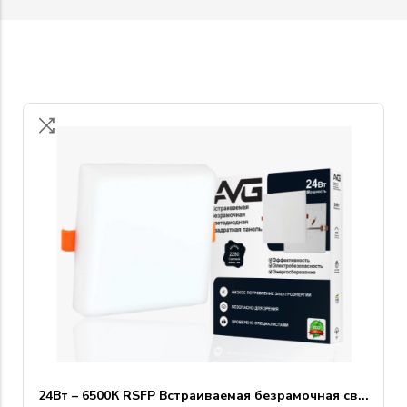
24Вт – 6500К RSFP Встраиваемая безрамочная св...