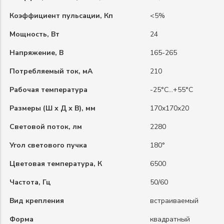
Коэффициент пульсации, Кп
<5%
Мощность, Вт
24
Напряжение, В
165-265
Потребляемый ток, мА
210
Рабочая температура
-25°C…+55°C
Размеры (Ш х Д х В), мм
170x170x20
Световой поток, лм
2280
Угол светового пучка
180°
Цветовая температура, К
6500
Частота, Гц
50/60
Вид крепления
встраиваемый
Форма
квадратный