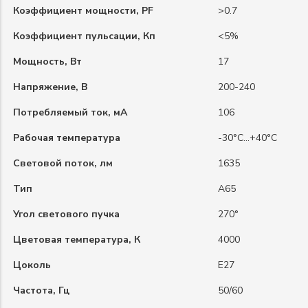
Коэффициент мощности, PF
>0.7
Коэффициент пульсации, Кп
<5%
Мощность, Вт
17
Напряжение, В
200-240
Потребляемый ток, мА
106
Рабочая температура
-30°C…+40°C
Световой поток, лм
1635
Тип
A65
Угол светового пучка
270°
Цветовая температура, К
4000
Цоколь
E27
Частота, Гц
50/60