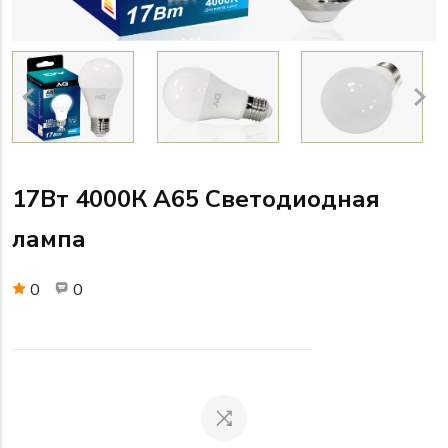
17Вт 4000К A65 Светодиодная
лампа
0
0