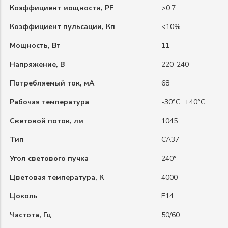
Коэффициент мощности, PF
>0.7
Коэффициент пульсации, Кп
<10%
Мощность, Вт
11
Напряжение, В
220-240
Потребляемый ток, мА
68
Рабочая температура
-30°C…+40°C
Световой поток, лм
1045
Тип
CA37
Угол светового пучка
240°
Цветовая температура, К
4000
Цоколь
E14
Частота, Гц
50/60