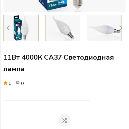
11Вт 4000К CA37 Светодиодная
лампа
0
0